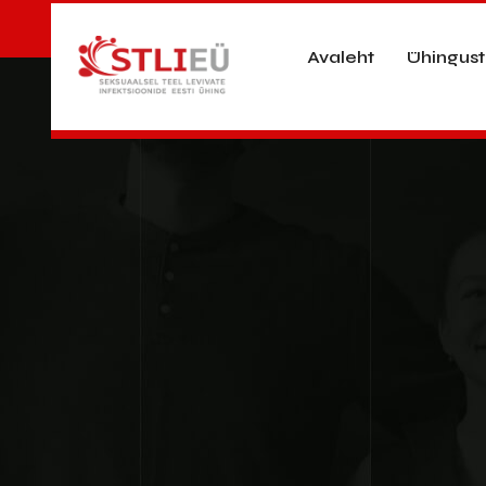
Avaleht
Ühingust