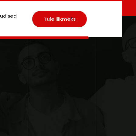
uudised
Tule liikmeks